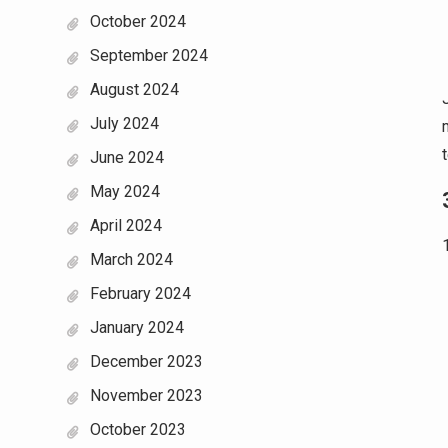
October 2024
September 2024
August 2024
July 2024
June 2024
May 2024
April 2024
March 2024
February 2024
January 2024
December 2023
November 2023
October 2023