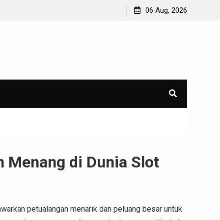
orld
International Typhoons: The Impact of Climate Change
06 Aug, 2026
in Southeast Asia
 Menang di Dunia Slot
warkan petualangan menarik dan peluang besar untuk