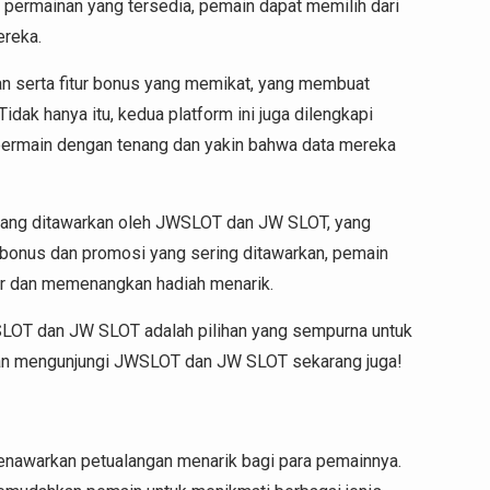
permainan yang tersedia, pemain dapat memilih dari
ereka.
serta fitur bonus yang memikat, yang membuat
ak hanya itu, kedua platform ini juga dilengkapi
ermain dengan tenang dan yakin bahwa data mereka
 yang ditawarkan oleh JWSLOT dan JW SLOT, yang
onus dan promosi yang sering ditawarkan, pemain
ar dan memenangkan hadiah menarik.
JWSLOT dan JW SLOT adalah pilihan yang sempurna untuk
gan mengunjungi JWSLOT dan JW SLOT sekarang juga!
enawarkan petualangan menarik bagi para pemainnya.