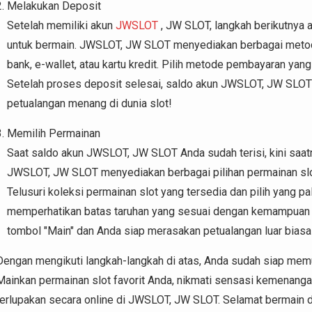
Melakukan Deposit
Setelah memiliki akun
JWSLOT
, JW SLOT, langkah berikutnya 
untuk bermain. JWSLOT, JW SLOT menyediakan berbagai metode
bank, e-wallet, atau kartu kredit. Pilih metode pembayaran ya
Setelah proses deposit selesai, saldo akun JWSLOT, JW SLOT 
petualangan menang di dunia slot!
Memilih Permainan
Saat saldo akun JWSLOT, JW SLOT Anda sudah terisi, kini saat
JWSLOT, JW SLOT menyediakan berbagai pilihan permainan slot
Telusuri koleksi permainan slot yang tersedia dan pilih yang p
memperhatikan batas taruhan yang sesuai dengan kemampuan k
tombol "Main" dan Anda siap merasakan petualangan luar bia
Dengan mengikuti langkah-langkah di atas, Anda sudah siap mem
Mainkan permainan slot favorit Anda, nikmati sensasi kemenang
terlupakan secara online di JWSLOT, JW SLOT. Selamat bermain