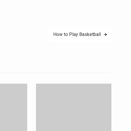
How to Play Basketball