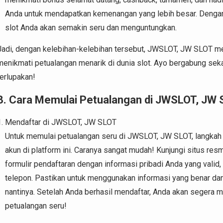
Anda untuk mendapatkan kemenangan yang lebih besar. Dengan
slot Anda akan semakin seru dan menguntungkan.
Jadi, dengan kelebihan-kelebihan tersebut, JWSLOT, JW SLOT men
menikmati petualangan menarik di dunia slot. Ayo bergabung sek
terlupakan!
3. Cara Memulai Petualangan di JWSLOT, JW
Mendaftar di JWSLOT, JW SLOT
Untuk memulai petualangan seru di JWSLOT, JW SLOT, langkah 
akun di platform ini. Caranya sangat mudah! Kunjungi situs re
formulir pendaftaran dengan informasi pribadi Anda yang valid
telepon. Pastikan untuk menggunakan informasi yang benar dan 
nantinya. Setelah Anda berhasil mendaftar, Anda akan segera
petualangan seru!