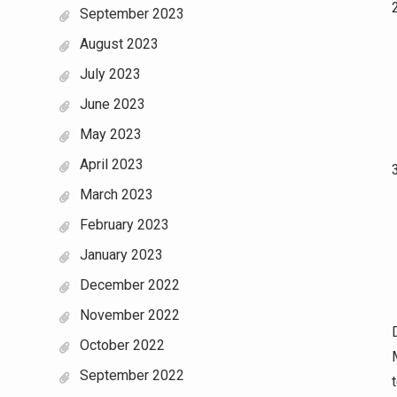
September 2023
August 2023
July 2023
June 2023
May 2023
April 2023
March 2023
February 2023
January 2023
December 2022
November 2022
October 2022
September 2022