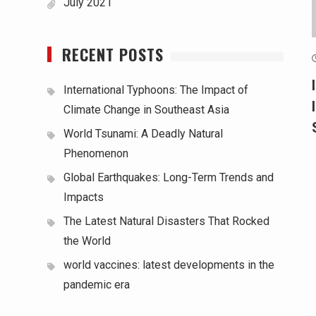
July 2021
RECENT POSTS
International Typhoons: The Impact of
Climate Change in Southeast Asia
World Tsunami: A Deadly Natural
Phenomenon
Global Earthquakes: Long-Term Trends and
Impacts
The Latest Natural Disasters That Rocked
the World
world vaccines: latest developments in the
pandemic era