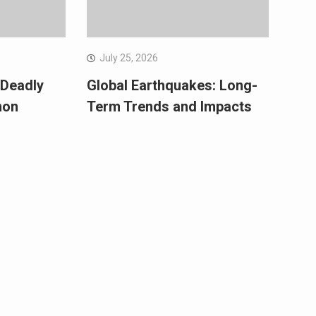
July 25, 2026
 Deadly
Global Earthquakes: Long-
non
Term Trends and Impacts