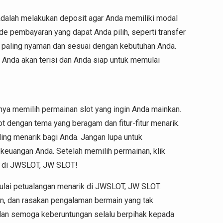
adalah melakukan deposit agar Anda memiliki modal
 pembayaran yang dapat Anda pilih, seperti transfer
ng paling nyaman dan sesuai dengan kebutuhan Anda.
Anda akan terisi dan Anda siap untuk memulai
nya memilih permainan slot yang ingin Anda mainkan.
 dengan tema yang beragam dan fitur-fitur menarik.
aling menarik bagi Anda. Jangan lupa untuk
euangan Anda. Setelah memilih permainan, klik
sa di JWSLOT, JW SLOT!
ulai petualangan menarik di JWSLOT, JW SLOT.
an, dan rasakan pengalaman bermain yang tak
 dan semoga keberuntungan selalu berpihak kepada