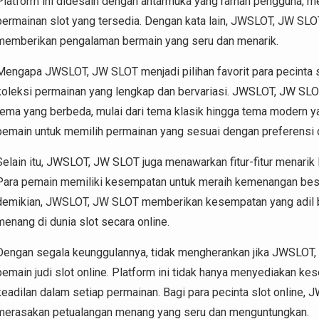
Platform ini didesain dengan antarmuka yang ramah pengguna, m
permainan slot yang tersedia. Dengan kata lain, JWSLOT, JW SLOT
memberikan pengalaman bermain yang seru dan menarik.
Mengapa JWSLOT, JW SLOT menjadi pilihan favorit para pecinta s
koleksi permainan yang lengkap dan bervariasi. JWSLOT, JW SL
tema yang berbeda, mulai dari tema klasik hingga tema modern ya
pemain untuk memilih permainan yang sesuai dengan preferensi 
Selain itu, JWSLOT, JW SLOT juga menawarkan fitur-fitur menarik
Para pemain memiliki kesempatan untuk meraih kemenangan besa
demikian, JWSLOT, JW SLOT memberikan kesempatan yang adil b
menang di dunia slot secara online.
Dengan segala keunggulannya, tidak mengherankan jika JWSLOT, 
pemain judi slot online. Platform ini tidak hanya menyediakan ke
keadilan dalam setiap permainan. Bagi para pecinta slot online, 
merasakan petualangan menang yang seru dan menguntungkan.