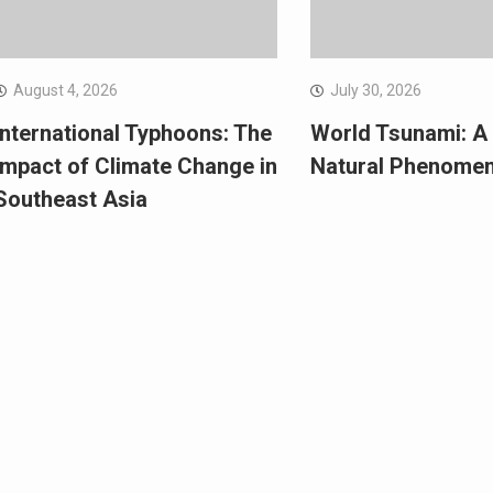
August 4, 2026
July 30, 2026
International Typhoons: The
World Tsunami: A
Impact of Climate Change in
Natural Phenome
Southeast Asia